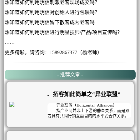
想知道如何利用玥信刺激老客现场成交吗？
想知道如何利用玥信对创始人进行包装吗？
想知道如何利用玥信留下散客成为老客吗
想知道如何利用玥信进行明星技师/产品/项目宣传吗？
……
更多精彩，请咨询：15892867377（杨老师）
- 推荐文章 -
拓客如此简单之“异业联盟”
异业联盟（Horizontal Alliances）
指产业间并非上下游的垂直关系，而是双
方具有共同行销互惠目的的水平式合作关系。
凭借着彼此的品牌形象与名气，来拉拢更多面
向族群的客源，借此来创造出双赢的市场利
益。