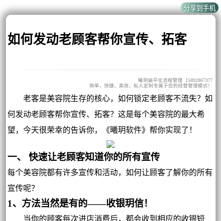
如何发动老顾客帮你宣传、拓客
曦玥扁平化流程管理 15892867377
简单，快捷，高效，私人定制专属于您的经营管理模式！
老客是美容院生存的核心，如何锁定老顾客不流失？如
何发动老顾客帮你宣传、拓客？这是每个美容院的最大希
望，今天很荣幸的告诉你，《曦玥软件》帮你实现了！
一、 快速让老顾客知道你的所有宣传
每个美容院都有许多宣传和活动，如何让顾客了解你的所有
宣传呢？
1、方法当然是有的——收银玥信！
当你的顾客每次进店消费后，都会收到相应的收银短