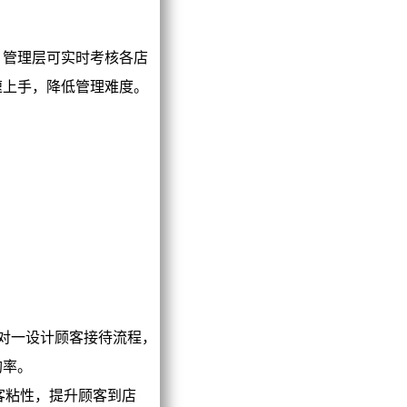
管理层可实时考核各店
速上手，降低管理难度。
一对一设计顾客接待流程，
购率。
客粘性，提升顾客到店