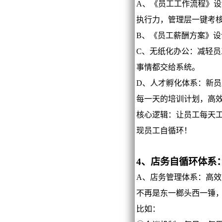
A、《员工工作流程》
执行力，管理层一键考
B、《员工薪酬方案》
C、无纸化办公：减轻
事情都交给系统。
D、人才孵化体系：新
每一天的培训计划，高
核心逻辑：让员工每天
现员工自循环！
4、店务自循环体系
A、店务管理体系：高
不再是东一榔头西一锤
比如：