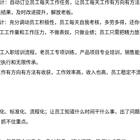
设计：自动订立员工每天工作任务，让员工每天工作有方向有方法
核结果，及时改进提升，解放老板。
设计：充分调动员工积极性，员工每天自我考核，多劳多得，还你
员工工作量和工作压力，不做表奴，只做业绩；员工只需把精力放
员工入职培训流程，老员工专项训练，产品项目专业培训，销售能
效执行和无限传承。
工作有方向有方法有收获，工作效率高，收入也高，员工稳定不
：
效化、标准化、流程化；让员工知道什么时间干什么事，出了问题
，抓不住重点。