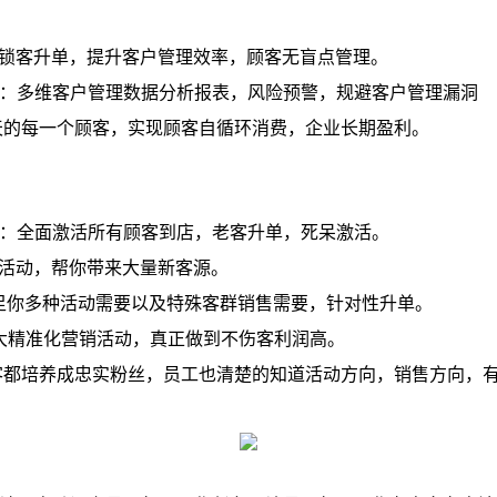
：锁客升单，提升客户管理效率，顾客无盲点管理。
析：多维客户管理数据分析报表，风险预警，规避客户管理漏洞
天的每一个顾客，实现顾客自循环消费，企业长期盈利。
：
动：全面激活所有顾客到店，老客升单，死呆激活。
变活动，帮你带来大量新客源。
足你多种活动需要以及特殊客群销售需要，针对性升单。
大精准化营销活动，真正做到不伤客利润高。
客都培养成忠实粉丝，员工也清楚的知道活动方向，销售方向，
：