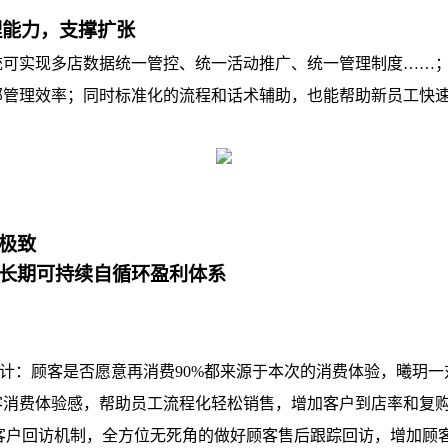
能力，支撑扩张‌
实现多店数据统一管控、统一活动推广、统一管理制度……；
部管理效率；同时标准化的流程和话术辅助，也能帮助新员工快
极致
长期可持续自循环盈利体系
：
计：顾客是否愿意再消费90%都来源于本次的消费体验，曦玥
客消费体验感，帮助员工流程化轻松销售，增加客户到店率和复
大客户回访机制，全方位无死角的做好顾客售后跟踪回访，增加顾