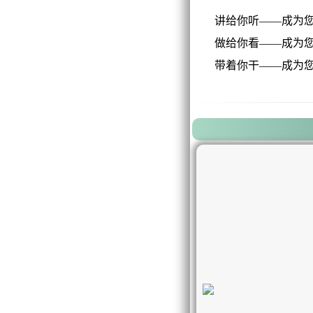
讲给你听——成为您
做给你看——成为您
带着你干——成为您