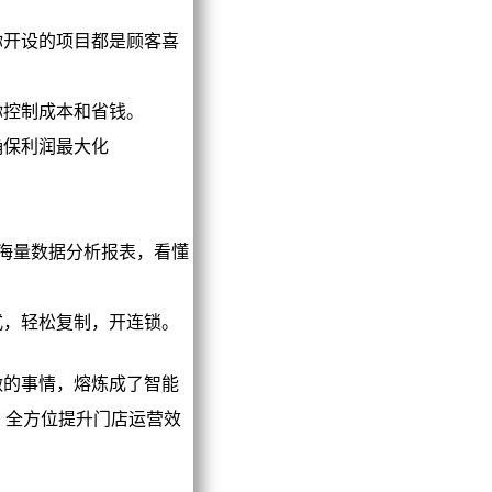
你开设的项目都是顾客喜
你控制成本和省钱。
确保利润最大化
业海量数据分析报表，看懂
式，轻松复制，开连锁。
的事情，熔炼成了智能
；全方位提升门店运营效