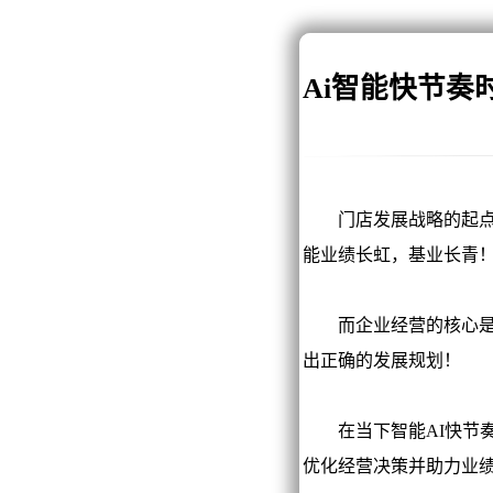
Ai智能快节
门店发展战略的起点是
能业绩长虹，基业长青
而企业经营的核心是决
出正确的发展规划！
在当下智能AI快节奏
优化经营决策并助力业