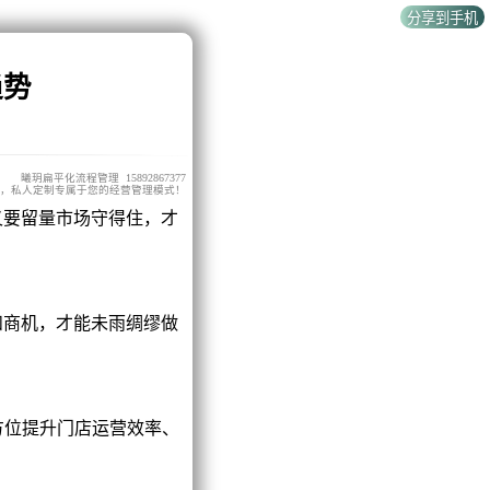
趋势
曦玥扁平化流程管理 15892867377
，私人定制专属于您的经营管理模式！
要留量市场守得住，才
商机，才能未雨绸缪做
方位提升门店运营效率、