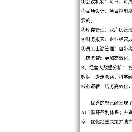
①会议机制：每日、每
②品项设计：项目控制
爱的。
③库存管理：双库房管
④财务报表：企业经营
⑤员工出勤管理：自带
→店务管理更加高效化
B、经营大数据分析：“
数据，少走弯路，科学
核心逻辑：店务高效化
优秀的您已经发现了：
AI自循环盈利体系；并
率、优化经营决策并助力