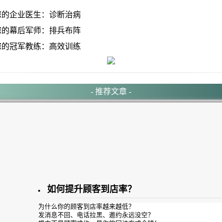
的企业医生：诊断治病
的幕后军师：排兵布阵
的冠军教练：高效训练
- 推荐文章 -
如何提升顾客到店率？
为什么你的顾客到店率越来越低？
发消息不回、电话拉黑、邀约永远没空？