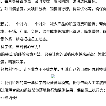
周、每月等会议重点，及时复盘，解决问题，确保达成目标。
度，项目满意度，大项目分析，销售排行榜，价差优化等，确保
理模式，一个对内，一个对外，减少产品的积压浪费和投诉；帮
成本、开销、利润、负债，结余成本等精准化管理，降本增效，
考勤体系，精准把控员工动态。
、科学化，省时省心省力！
拍脑袋式”的经验决策方法，只会让你的试错成本越来越高；美
经营，精准决策。
，经营科学化，让企业立于不败之地，打造自己的自循环盈利模
我们给您的是一套科学的经营管理模式，把你依赖人工零散做
通过曦玥智能AI系统帮你落地执行和监测结果，保证员工执行力
业绩增长!