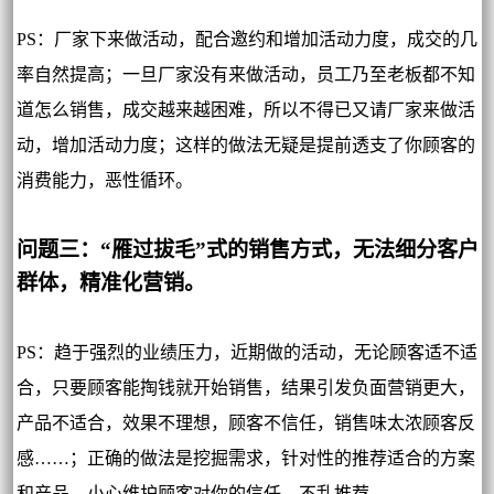
PS：厂家下来做活动，配合邀约和增加活动力度，成交的几
率自然提高；一旦厂家没有来做活动，员工乃至老板都不知
道怎么销售，成交越来越困难，所以不得已又请厂家来做活
动，增加活动力度；这样的做法无疑是提前透支了你顾客的
消费能力，恶性循环。
问题三：“雁过拔毛”式的销售方式，无法细分客户
群体，精准化营销。
PS：趋于强烈的业绩压力，近期做的活动，无论顾客适不适
合，只要顾客能掏钱就开始销售，结果引发负面营销更大，
产品不适合，效果不理想，顾客不信任，销售味太浓顾客反
感……；正确的做法是挖掘需求，针对性的推荐适合的方案
和产品，小心维护顾客对你的信任，不乱推荐。