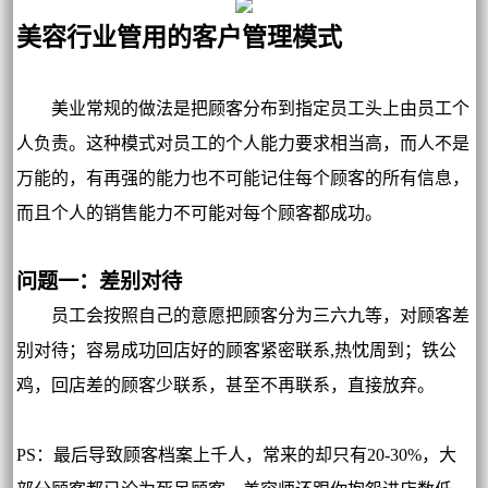
美容行业管用的客户管理模式
美业常规的做法是把顾客分布到指定员工头上由员工个
人负责。这种模式对员工的个人能力要求相当高，而人不是
万能的，有再强的能力也不可能记住每个顾客的所有信息，
而且个人的销售能力不可能对每个顾客都成功。
问题一：差别对待
员工会按照自己的意愿把顾客分为三六九等，对顾客差
别对待；容易成功回店好的顾客紧密联系,热忱周到；铁公
鸡，回店差的顾客少联系，甚至不再联系，直接放弃。
PS：最后导致顾客档案上千人，常来的却只有20-30%，大