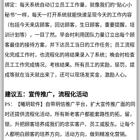
绑定：每天系统自动订立员工工作量，就像我们的“贴心小
秘书”一样，每天一打开系统就能快速呈现今天的工作内容
（包括今天来店顾客，回访顾客，生日顾客，重要提醒，培
训计划等），一目了然。早会时利用团队力量订立出每个顾
客最佳的接待方案，并下达员工当日的工作任务；员工流程
化完成工作时，也流程化的将结果录入了系统；晚会时检查
员工工作完成情况，考核结果。所有员工的奖励，惩罚，提
成等就在当天就出来了，还可以现场发奖金，激励人心。
建议五：宣传推广，流程化活动
PS：【曦玥软件】自带玥信推广平台，扩大宣传推广面的同
时还提供流程化活动，所有新老客户都能套路性的拓，留，
锁，升把顾客培养成我们的忠实客户、员工或股东。让每个
人都明白顾客的培养方向，活动方向，做到精准化营销。