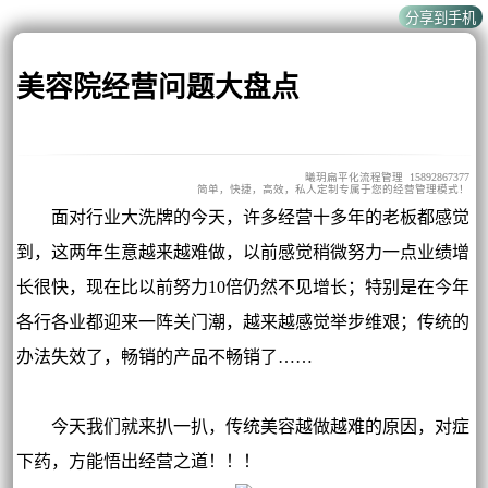
美容院经营问题大盘点
曦玥扁平化流程管理 15892867377
简单，快捷，高效，私人定制专属于您的经营管理模式！
面对行业大洗牌的今天，许多经营十多年的老板都感觉
到，这两年生意越来越难做，以前感觉稍微努力一点业绩增
长很快，现在比以前努力10倍仍然不见增长；特别是在今年
各行各业都迎来一阵关门潮，越来越感觉举步维艰；传统的
办法失效了，畅销的产品不畅销了……
今天我们就来扒一扒，传统美容越做越难的原因，对症
下药，方能悟出经营之道！！！