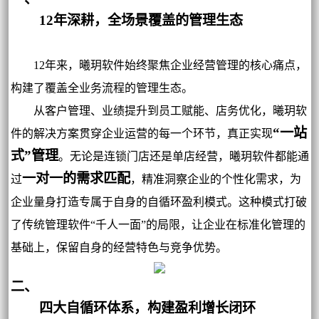
12年深耕，全场景覆盖的管理生态
12年来，曦玥软件始终聚焦企业经营管理的核心痛点，
构建了覆盖全业务流程的管理生态。
从客户管理、业绩提升到员工赋能、店务优化，曦玥软
“一站
件的解决方案贯穿企业运营的每一个环节，真正实现
式”管理
。无论是连锁门店还是单店经营，曦玥软件都能通
一对一的需求匹配
过
，精准洞察企业的个性化需求，为
企业量身打造专属于自身的自循环盈利模式。这种模式打破
了传统管理软件“千人一面”的局限，让企业在标准化管理的
基础上，保留自身的经营特色与竞争优势。
二、
四大自循环体系，构建盈利增长闭环