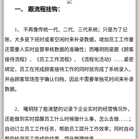
一、 跟流程挂钩：
1、 不再像传统一代、二代、三代系统；只是为了记
账，大多是下班时或者空闲时来补录数据，增加员工工作量
还需要人实时监督审核数据的准确性；而曦玥则是跟《顾客
接待流程》、《员工工作流程》、《流程化活动》……紧密
绑定，员工在完成顾客接待工作的同时就完成了系统录入，
并由顾客现场签字确认归档，因此不需要单独花时间来补录
数据。
2、 曦玥除了能清楚的记录下企业实时的经营情况外，
还能做到实时提醒员工什么时候做什么事，怎么去做……；
自动订立员工工作任务，帮助员工提升工作效率；同时自动
帮您检测员工完成的结果，提升管理效率。