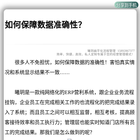
如何保障数据准确性？
曦玥扁平化流程管理 15892867377
简单，快捷，高效，私人定制专属于您的经营管理模式！
很多人不免担忧，如何保障数据的准确性！害怕真实情
况和系统显示结果不一致……
曦玥是一款纯网络化的ERP营利系统，跟企业业务流程
挂钩，企业员工在完成相关工作的也流程化的把完成结果录
入了系统；而且员工之间可以相互监督，相互考核，提高顾
客接待效率和员工执行力；管理层也能实时知道门店所有员
工的完成结果。那我们是怎么做到的呢？