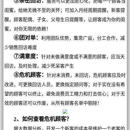
⑤亲密回访：
服务可以更加走心化，把每一个顾客当
闺蜜，给她无微不至的关怀；可加入月经周期提醒，新客提
醒，顾客配偶、子女、父母生日提醒等，让顾客成为你的闺
蜜，对你无限的依赖！
⑥团对单：
利用团队优势，集思广益，分工合作，减
少销售回访难度
⑦满意度：
针对未做满意度或不满意的顾客，应当天
回访，及时处理，减少死呆客产生
⑧危机顾客：
针对未消费，未回访，危机顾客应及时
改进，可更换回访人员，更换指定顾问等；对于实在没有希
望的顾客可以终止，避免浪费员工精力和打击信心；对于无
效的顾客还可以作废，从所有顾客名单中剔除！
2、如何查看危机顾客？
据大数据分析，开发一个新客的成本是维护一个老客的