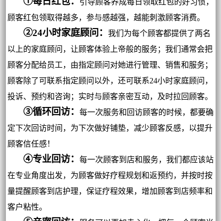
①每日红包：
引导顾客养成每日领取红包的好习惯，
顾客红包领取得越多，参与感越强，越能刺激顾客消费。
②24小时家庭顾问：
我们为每个顾客都提供了两名
以上的家庭顾问，让顾客体验上帝般的服务；我们通常会把
顾客分配给员工，由指定顾问对她进行管理、销售和服务；
顾客除了可联系指定顾问以外，还可联系24小时家庭顾问，
投诉、预约和咨询；实时与顾客亲密互动，及时拉回顾客。
③循环回访：
每一次服务和回访顾客的时候，都要确
定下次回访时间，为下次做好铺垫，减少顾客反感，以提升
顾客信任感！
④专业回访：
每一次顾客到店和服务，我们都应该站
在专业角度出发，为顾客做好疗程规划和返预约，并按时按
量提醒顾客到店护理，保证疗程效果，增加顾客到店频率和
客户粘性。