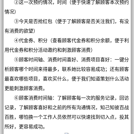
②这一次预约情况，时间（便于快速了解顾客本次预约
情况）
③今天是否抢红包（便于了解顾客是否关注我们，有没
有消费的欲望）
④代金券、积分（查看顾客代金券和积分余额，便于利
用代金券和积分活动邀约和刺激顾客消费）
⑤顾客时间轴、消费时间喜好、消费项目喜好：一键分
析顾客哪个时间来得最多，联系她比较容易成功；还有顾客
最喜欢哪些项目，喜欢买什么，便于我们知道策划什么活动
更能刺激顾客消费。
⑥顾客消费时间轴：了解顾客每一次的服务记录，回访
记录，了解顾客喜好和之前的所有沟通情况，知己知彼百战
百胜，哪怕换一个工作人员依然可以快速找到切入点，投其
所好，更容易成功。