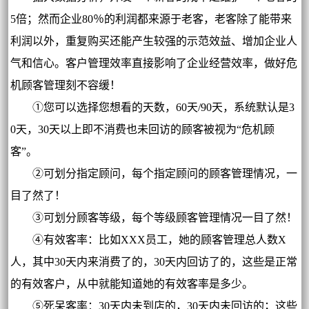
5倍；然而企业80％的利润都来源于老客，老客除了能带来
利润以外，重复购买还能产生较强的示范效益、增加企业人
气和信心。客户管理效率直接影响了企业经营效率，做好危
机顾客管理刻不容缓！
①您可以选择您想看的天数，60天/90天，系统默认是3
0天，30天以上即不消费也未回访的顾客被视为“危机顾
客”。
②可划分指定顾问，每个指定顾问的顾客管理情况，一
目了然了！
③可划分顾客等级，每个等级顾客管理情况一目了然！
④有效客率：比如XXX员工，她的顾客管理总人数X
人，其中30天内来消费了的，30天内回访了的，这些是正常
的有效客户，从中就能知道她的有效客率是多少。
⑤死呆客率：30天内未到店的，30天内未回访的；这些