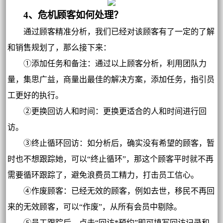
4、危机顾客如何处理？
通过顾客精准分析，我们已经对该顾客有了一定的了解
和销售规划了，那么接下来：
①添加任务和备注：通过以上顾客分析，利用团队力
量，集思广益，商量出最佳的解决方案，添加任务，指引员
工更好的执行。
②更换回访人和时间：更换更适合的人和时间进行回
访。
③终止循环回访：如分析后，确实没有希望的顾客，暂
时也不想跟踪她，可以“终止循环”，那这个顾客平时就不再
需要循环跟踪了，避免浪费员工精力，打击员工信心。
④作废顾客：已经无效的顾客，例如去世，移民不再回
来的无效顾客，可以“作废”，从所有会员中剔除。
⑤员工跟踪后，点击“回访*预约”即可填写回访记录和