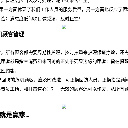
客，管理层应当天及时处理，减少死呆客产生。
一方面体现了我们工作人员的服务质量，另一方面也反应了顾
打造；满意度低的项目做减法，及时止损！
机顾客管理
所有顾客都需要周期性护理，按时按量来护理保证疗效，还需
机顾客就是指未消费和未回访的正处于死呆边缘的顾客；旨在提
拉回顾客。
回访的危机顾客，应及时改进，可更换回访人员，更换指定顾
浪费员工精力和打击信心；对于无效的顾客还可以作废，从所有
就是赢家
←