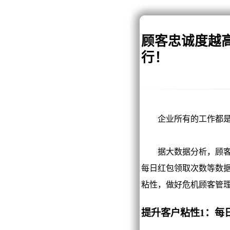
顾客忠诚度越
行！
企业所有的工作都是围
据大数据分析，顾客忠
每日红包领取次数等数
粘性，做好危机顾客管
提升客户粘性1：每