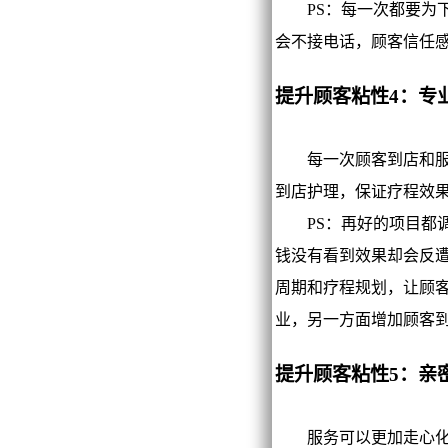
PS：每一次都要为下
会不接电话，顾客信任
提升顾客粘性4：专
每一次顾客到店和服务
到店护理，保证疗程效
PS：再好的项目都调
钱没有看到效果却会反
周期和疗程规划，让顾
业，另一方面增加顾客
提升顾客粘性5：亲
服务可以更加走心化，