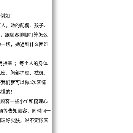
例如：
人，她的配偶、孩子、
下，跟顾客聊聊打算怎么
的一切，她遇到什么困难
提醒”；每个人的身体
私密、胸部护理、祛斑、
我们就可以做4次客情
都懂的！
顾客一些小忙和梳理心
项等告知顾客，同时问一
调理好皮肤，说不定顾客