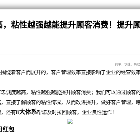
高，粘性越强越能提升顾客消费！提升
简单，快捷，高效
绕着客户而展开的，客户管理效率直接影响了企业的经营效
诚度越高，粘性越强越能提升顾客消费；我们可以通过顾客的
据，直接了解顾客的粘性情况，从而改进提升，做好客户管理，
8大体系
理，还有
帮您及时拉回顾客，企业良性运作！
日红包