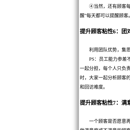
④当然，还有顾客每天
醒”每天都可以提醒顾客
提升顾客粘性6：团
利用团队优势，集思广
PS：员工能力参差不
一起分担，每个人只负
时，大家一起分析顾客
和回访难度。
提升顾客粘性7：满
一个顾客是否愿意再消