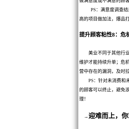
做满意度或不满意的顾
PS：满意度调查结果
高的项目做加法，爆品
提升顾客粘性8：危
美业不同于其他行业，
维护才能持续升单；危
营中存在的漏洞，及时
PS：针对未消费和未
的顾客可以终止，避免
理！
迎难而上，你
→