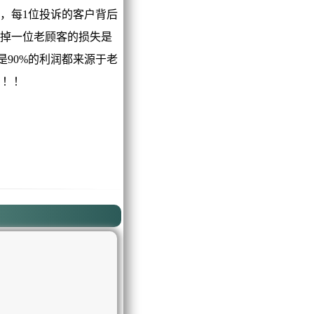
，每1位投诉的客户背后
走掉一位老顾客的损失是
是90%的利润都来源于老
！！！