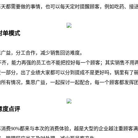
都需要做的事情，也可以每天定时提醒顾客，例如吃药、接送
。
对单模式
益，分工合作，减少销售回访难度。
齐，能力再强的员工也不能把控好每一个顾客；其实销售不用
责一部分，出了业绩大家都可以分到提成不是更好吗，锅里有了
的所有情况，集思广益，一起探讨一起配合，每一个顾客都发挥
意度点评
费90%都来与本次的消费体验，越是大型的企业越注重顾客满