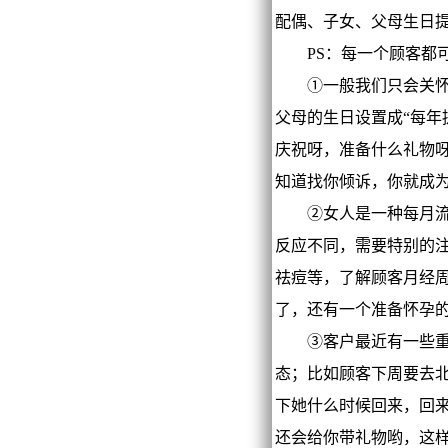
配偶、子女、父母生日
PS：每一个顾客都可
①一般我们只会关怀顾
父母的生日设置成“每年
庆祝呀，准备什么礼物
知道找你倾诉，你就成
②女人是一种每月流血
反应不同，需要特别的
祛痘等，了解顾客月经
了，还有一个准备怀孕
③客户最近有一些重要
态；比如顾客下周要去
下她什么时候回来，回
还会给你带礼物哟，这