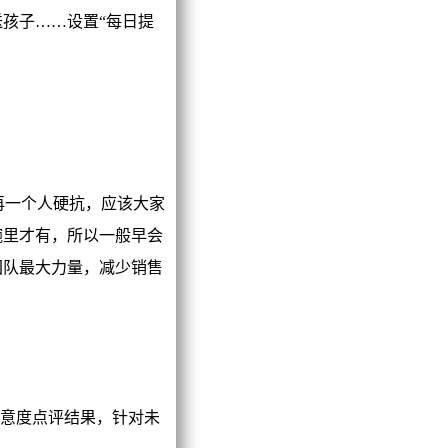
孩子……设置“每日提
再一个人硬抗，应该大家
碗里才有，所以一般早会
团队最大力量，减少销售
意度点评结果，针对未