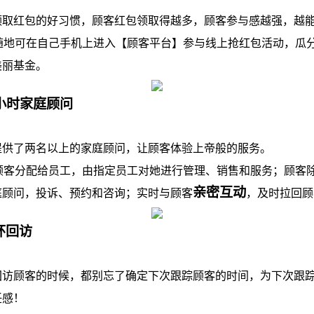
红包的好习惯，顾客红包领取得越多，顾客参与感越强，越能
地可在自己手机上进入【顾客平台】参与线上抢红包活动，瓜分
美丽基金。
4小时家庭顾问
了两名以上的家庭顾问，让顾客体验上帝般的服务。
客分配给员工，由指定员工对她进行管理、销售和服务；顾客
亲密互动
庭顾问，投诉、预约和咨询；实时与顾客
，及时拉回顾
环回访
顾客的时候，都别忘了确定下次跟踪顾客的时间，为下次跟踪
任感！