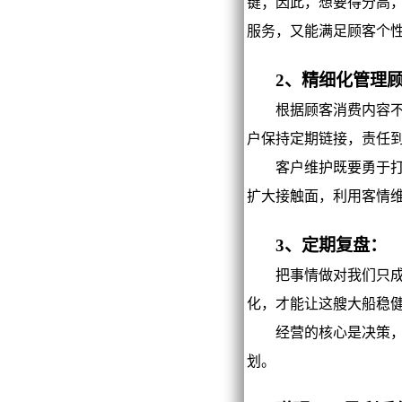
键；因此，想要得分高
服务，又能满足顾客个
2、精细化管理
根据顾客消费内容不同
户保持定期链接，责任
客户维护既要勇于打破
扩大接触面，利用客情
3、定期复盘：
把事情做对我们只成功
化，才能让这艘大船稳
经营的核心是决策，决
划。