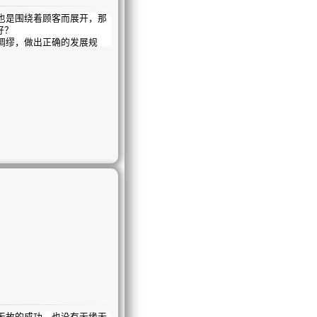
是围绕着顾客而展开，那
好？
绸缪，做出正确的发展规
故的成功，也没有无缘无