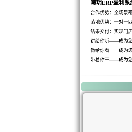
曦玥ERP盈利系
合作优势：全场景覆
落地优势：一对一匹配
结果交付：实现门店业
讲给你听——成为您
做给你看——成为您
带着你干——成为您