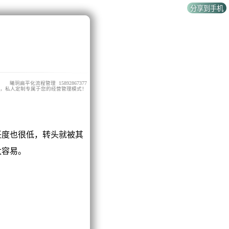
曦玥扁平化流程管理 15892867377
，私人定制专属于您的经营管理模式！
度也很低，转头就被其
太容易。