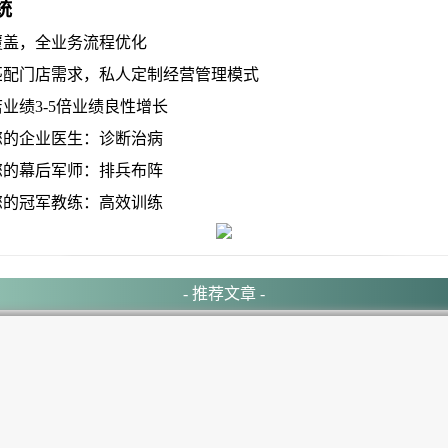
统
盖，全业务流程优化
门店需求，私人定制经营管理模式
绩3-5倍业绩良性增长
的企业医生：诊断治病
的幕后军师：排兵布阵
的冠军教练：高效训练
- 推荐文章 -