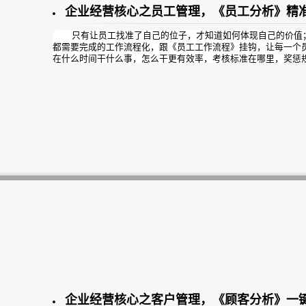
企业经营核心之员工管理，《员工分析》精
只有让员工找准了自己的位子，才知道如何体现自己的价值；
都需要完成的工作流程化，跟《员工工作流程》挂钩，让每一个
在什么时间干什么事，怎么干更有效率，考核标准在哪里，奖惩
都能高效完成自己的工作任务，团队效率大幅度提升，才能在最
新员工。
大数据分析员工达成绩效，实时考核员工工作能力，帮助企
系；甚至完善公司对员工/团队的薪酬机制；营利模式→员工分析
企业经营核心之客户管理，《顾客分析》一