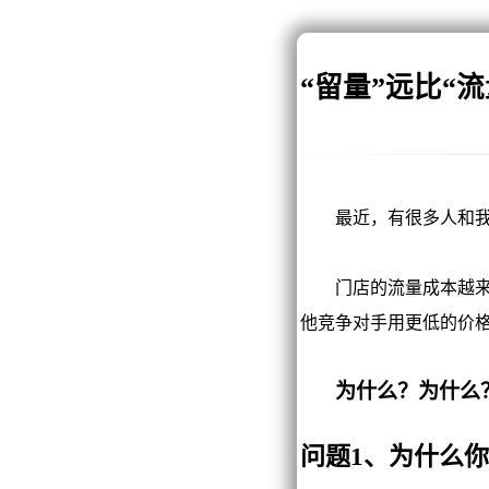
“留量”远比“
最近，有很多人和我说
门店的流量成本越来越
他竞争对手用更低的价
为什么？为什么
问题1、为什么