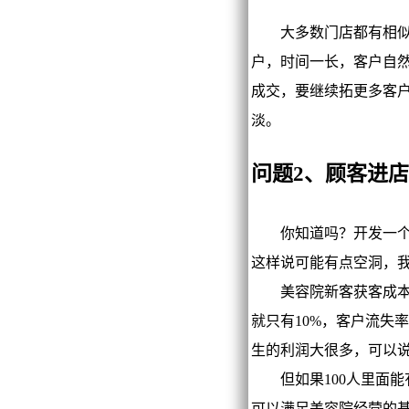
大多数门店都有相似的
户，时间一长，客户自
成交，要继续拓更多客
淡。
问题2、顾客进
你知道吗？开发一个新
这样说可能有点空洞，
美容院新客获客成本在
就只有10%，客户流失
生的利润大很多，可以
但如果100人里面能有
可以满足美容院经营的