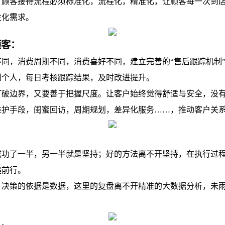
，顾客接待流程必须标准化，流程化，精准化，让顾客每一次到
性化需求。
顾客：
，消费周期不同，消费喜好不同，建立完善的“售后跟踪机制”和
到个人，每日考核跟踪结果，及时改进提升。
边界，又要善于把握尺度。让客户始终觉得舒适与安全，没有
维护手段，闺蜜回访，周期规划，差异化服务……，推动客户关
了一半，另一半就是坚持；好的方法离不开坚持，在执行过程
健前行。
策的依据是数据，这里的复盘离不开精准的大数据分析，未雨