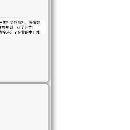
把危机变成商机，看懂数
发展规划，科学经营！
直接决定了企业的生存能
的多维数据分析报表，均可