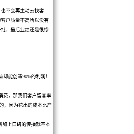
也不会再主动去找客
的客户质量不高所以没有
一批，最后业绩还是很惨
却能创造90%的利润！
消费，那我们客户留客率
率的，因为花出的成本比产
费加上口碑的传播就基本