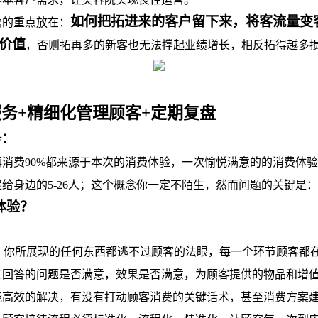
如何把拓进来的客户留下来，将客流量变客
的重点放在：
价值
，否则拓再多的新客也无法撑起业绩增长，相反拓得越多
+精细化管理顾客+定期复盘
务：
费90%都来源于本次的消费体验，一次愉悦满意的的消费体验
给身边的5-26人；这个概念你一定不陌生，然而问题的关键是：
体验？
你所展现的任何东西都逃不过顾客的法眼，每一个环节顾客都
答的问题是否满意，效果是否满意，为顾客提供的物品和增值
能高效的解决，有没有打动顾客消费的关键话术，甚至消费方案建