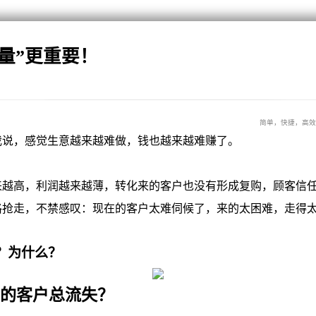
流量”更重要！
简单，快捷，高效
，感觉生意越来越难做，钱也越来越难赚了。
高，利润越来越薄，转化来的客户也没有形成复购，顾客信任
格抢走，不禁感叹：现在的客户太难伺候了，来的太困难，走得
？为什么？
你的客户总流失？