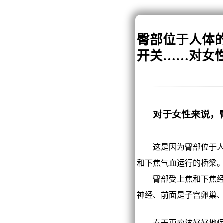
臀部位于人体
开关……对女
对于女性来说，
这是因为臀部位于人体
和下焦气血运行的桥梁
臀部受上焦和下焦经络
神经、前面是子宫卵巢
春天更应该好好地保护