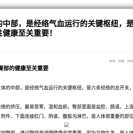
的中部，是经络气血运行的关键枢纽，
性健康至关重要！
简单，快捷，高效
臀部的健康至关重要
的中部，是经络气血运行的关键枢纽，是六条经络的总开关，
。
的挤压，最易受寒、湿和血瘀。臀部里面是盆腔、肠道，上连
、附件、下面连接肛门、阴道、腹股沟淋巴，是人体很重要的部
臀部，通过臀疗来调理健康非常重要。因为万物生发，是人体