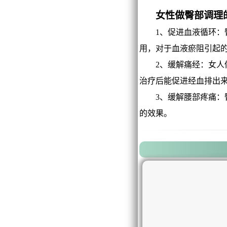
女性做臀部调理
1、促进血液循环：臀
用，对于血液瘀阻引起
2、缓解痛经：女人做
治疗后能促进经血排出
3、缓解腰部疼痛：臀
的效果。