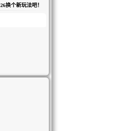
026换个新玩法吧！
好习惯……等等；