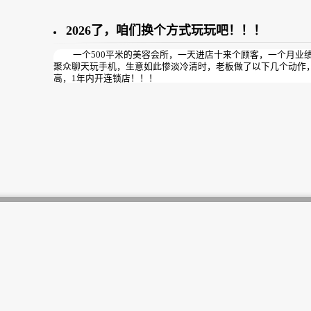
2026了，咱们换个方式玩玩吧！！！
一个500平米的美容会所，一天进店十来个顾客，一个月业
聚众聊天玩手机，生意如此惨淡冷清时，老板做了以下几个动作
高，1年内开连锁店！！！