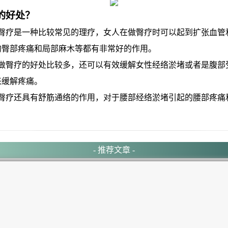
的好处？
疗是一种比较常见的理疗，女人在做臀疗时可以起到扩张血管
的臀部疼痛和局部麻木等都有非常好的作用。
臀疗的好处比较多，还可以有效缓解女性经络淤堵或者是腹部
来缓解疼痛。
疗还具有舒筋通络的作用，对于腰部经络淤堵引起的腰部疼痛
- 推荐文章 -