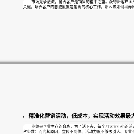
市场竞争激流，抢占客户是销售的重中之重。获得新客户固然
关键。培养客户的忠诚度就是销售的核心工作。那么该如何培养
精准化营销活动，低成本，实现活动效果最
业绩是企业生存的命脉，为了活下去，每个月大大小小的活动
占少数：而究其原因，宣传不到位、活动力度不够吸引人、专业