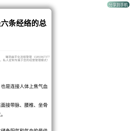
是六条经络的总
曦玥扁平化流程管理 15892867377
，私人定制专属于您的经营管理模式！
也是连接人体上焦气血
面接带脉、腰椎、坐骨
位。
储备阳气和气血的最佳