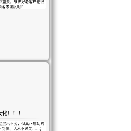
重要，维护好老客户也很
顾客忠诚度呢？
大化！！！
层出不穷，但真正成功的
不到位、话术不过关……；