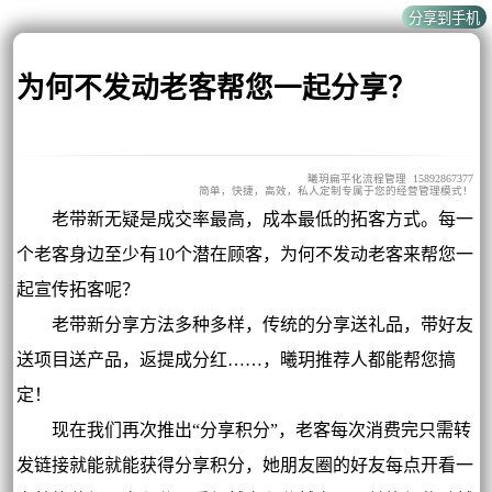
为何不发动老客帮您一起分享？
曦玥扁平化流程管理 15892867377
简单，快捷，高效，私人定制专属于您的经营管理模式！
老带新无疑是成交率最高，成本最低的拓客方式。每一
个老客身边至少有10个潜在顾客，为何不发动老客来帮您一
起宣传拓客呢？
老带新分享方法多种多样，传统的分享送礼品，带好友
送项目送产品，返提成分红……，曦玥推荐人都能帮您搞
定！
现在我们再次推出“分享积分”，老客每次消费完只需转
发链接就能就能获得分享积分，她朋友圈的好友每点开看一