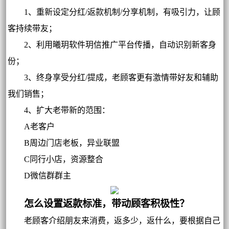
1、重新设定分红/返款机制/分享机制，有吸引力，让顾
客持续带友；
2、利用曦玥软件玥信推广平台传播，自动识别新客身
份；
3、终身享受分红/提成，老顾客更有激情带好友和辅助
我们销售；
4、扩大老带新的范围：
A老客户
B周边门店老板，异业联盟
C同行小店，资源整合
D微信群群主
怎么设置返款标准，带动顾客积极性？
老顾客介绍朋友来消费，返多少，返什么，要根据自己