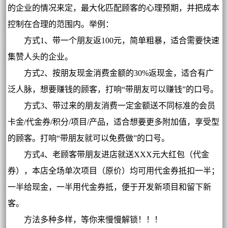
的企业的情况来定，最大化匹配顾客的心理预期，并把成本
控制在合理的范围内。举例：
方式1、带一个朋友返100元，简单粗暴，适合需要快速
集赞人头的企业。
方式2、按朋友现金消费金额的30%返现金，适合有广
泛人脉，想要赚钱的顾客，打响“带朋友可以赚钱”的口号。
方式3、带过来的朋友消费一定金额送不同标准的会员
卡金/代金券/积分/项目/产品，适合想要更多附加值，享受型
的顾客。打响“带朋友就可以免费做”的口号。
方式4、老顾客带朋友进店就送XXX元大红包（代金
券），本店全场单次项目（原价）均可用代金券抵扣一半；
一半给现金，一半用代金券抵，便于开发新项目和留下新
客。
方法多种多样，等你来慢慢解锁！！！