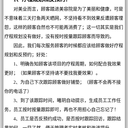
对美业而言，顾客踏进美容院是为了美丽和健康，可是
不意味着三天打鱼两天晒网，不坚持看不到效果反遭顾客埋
怨，这样的顾客自然也不可能再消费了；这一切其实是我们
疗程规划没有做好，没有按时按量跟踪顾客而导致的。
因此，我们每次服务顾客的时候都应该给顾客做好疗程
规划和反预约；好处：
1、明确告知顾客该项目的疗程周期，如何配合我效果
更好；（如果顾客不坚持请不要找我要效果）。
2、为自己下次跟踪顾客做好铺垫；（顾客不会再不接
你的电话了）
3、到了该跟踪时间，曦玥自动提示，生成员工工作任
务，员工按时按量跟踪即可，再也不用担心自己忘记了！
4、员工是否反预约成功，是否按时跟踪回访，跟踪结
果如何，一目了然，便于管理者实时考核和改进提升。