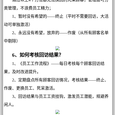
类管理，不浪费员工精力；
1、暂时没有希望的——终止（平时不需要回访，大活
动可单独激活）
2、永远没有希望，放弃的——作废（从所有顾客名单
中剔除）
6、如何考核回访结果？
1、《员工工作流程》——每日考核每个顾客回访结
果，及时改进提升。
2、定期盘点所有顾客回访情况，考核结果——终止、
作废、更换员工、死呆激活。
3、回访结果与员工工资挂钩，激发员工潜能，规避养
闲人。