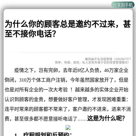
为什么你的顾客总是邀约不过来，甚
至不接你电话？
曦玥扁平化流程管理 15892867377
简单，快捷，高效，私人定制专属于您的经营管理模式！
疫情之下，岂有完卵，去年近8亿人负债，46‭万‬家企业
倒闭，310万个体‭工商户注销，今年虽然国家放开了，但是
也是对所有企业的一次大考验 ！越来越多的实体企业开始
认识到顾客的金贵，想要做好客户管理，才发现困难重重：
连平时常来的顾客都不常来了，客户邀约不进来，进来不消
这是为什么呢？
费，甚至很多都不愿意接听电话了……
1、疗程规划和反预约：