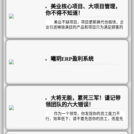
美业核心项目、大项目管理，
你不得不知道！
美业不缺项目，项目更新换代也极快，企
业引进琳琅满目的产品和项目只为满足顾客的
不同需要，锁定顾客持续消费。
曦玥ERP盈利系统
大将无能，累死三军！谨记带
领团队的六大错误！
作为一个领导，你发现你的员工能力不
行，效率低下；请不要先怨你的员工，而是先
追究自己的责任。
俗话说：“大将无能，累死三军”；而员工
无能，错在领导。如果说一个领导个人能力不