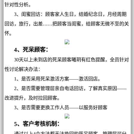
针对性分析。
3、闺蜜回访：顾客家人生日，结婚纪念日，月经周期
回访，旅行，出差……把顾客当闺蜜，给顾客无微不至的关
怀。
4、死呆顾客：
30天以上未到店的死呆顾客曦玥有红色提醒，全员针对
性讨论解决办法：
1、是否采用死呆激活方案——激活回店。
2、是否需要管理层亲自电话回访，了解真实原因——
改进提升，及时拉回顾客。
3、是否需要更换工作人员——以服务好顾客
5、客户考核机制：
通过以上4个方法都无法挽回的死呆顾客，管理层可分