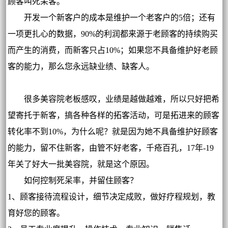
顾客叫死呆客。
开发一个新客户的成本是维护一个老客户的5倍；还有
一项更扎心的数据，90%的利润都来源于老顾客的持续购买
而产生的消费，而新客只占10%；如果您不具备维护好老顾
客的能力，那么您永远缺业绩、缺客人。
很多美容院老板感叹，业绩是越做越难，所以只好把希
望寄托于新客，搞各种各样的拓客活动，可是拓进来的顾客
转化率不到10%，为什么呢？就是因为她不具备维护好顾客
的能力，留不住新客，由管不好老客，千疮百孔，17年-19
年关了好大一批美容院，就是这个原因。
如何控制死呆率，并留住顾客？
1、顾客接待流程设计，细节决定成败，做好疗程规划，教
育好您的顾客。