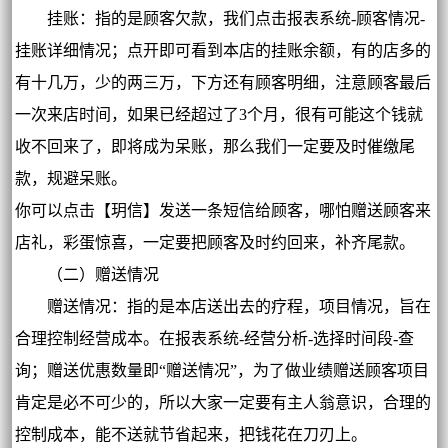
挂账：指的是顾客欠款，我们点击报表系统-顾客情况-
挂账详细情况；点开即可看到本店的挂账余额，有的店多的
有十几万，少的两三万，下方还有顾客明细，注意顾客最后
一次来店时间，如果已经超过了3个月，很有可能这个钱就
收不回来了，即将成为呆账，那么我们一定要及时催缴尾
款，规避呆账。
你可以点击【玥信】发送一条短信给顾客，哪怕赠送顾客来
店礼，彩蛋惊喜，一定要把顾客及时约回来，补齐尾款。
（二）赠送情况
赠送情况：指的是本店送出去的疗程，项目情况，旨在
合理控制经营成本。在报表系统-经营分析-选择时间段-查
询；赠送优惠数量即“赠送情况”，为了做业绩赠送顾客项目
肯定是必不可少的，所以大家一定要有主人翁意识，合理的
控制成本，能不送就节省起来，把钱花在刀刃上。