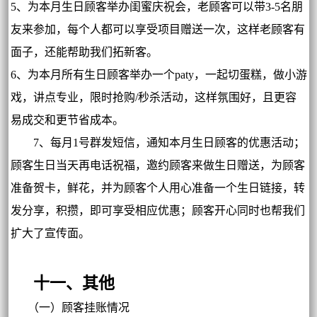
5、为本月生日顾客举办闺蜜庆祝会，老顾客可以带3-5名朋
友来参加，每个人都可以享受项目赠送一次，这样老顾客有
面子，还能帮助我们拓新客。
6、为本月所有生日顾客举办一个paty，一起切蛋糕，做小游
戏，讲点专业，限时抢购/秒杀活动，这样氛围好，且更容
易成交和更节省成本。
7、每月1号群发短信，通知本月生日顾客的优惠活动；
顾客生日当天再电话祝福，邀约顾客来做生日赠送，为顾客
准备贺卡，鲜花，并为顾客个人用心准备一个生日链接，转
发分享，积攒，即可享受相应优惠；顾客开心同时也帮我们
扩大了宣传面。
十一、其他
（一）顾客挂账情况