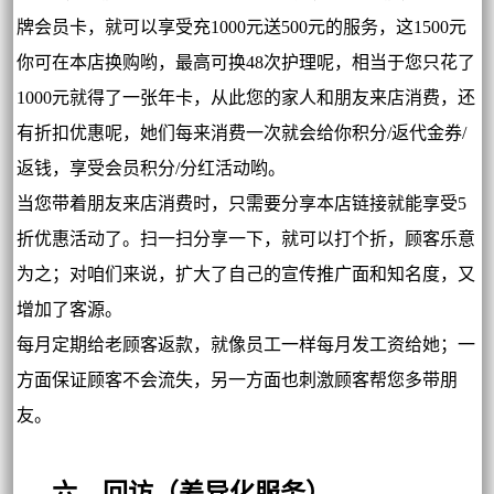
牌会员卡，就可以享受充1000元送500元的服务，这1500元
你可在本店换购哟，最高可换48次护理呢，相当于您只花了
1000元就得了一张年卡，从此您的家人和朋友来店消费，还
有折扣优惠呢，她们每来消费一次就会给你积分/返代金券/
返钱，享受会员积分/分红活动哟。
当您带着朋友来店消费时，只需要分享本店链接就能享受5
折优惠活动了。扫一扫分享一下，就可以打个折，顾客乐意
为之；对咱们来说，扩大了自己的宣传推广面和知名度，又
增加了客源。
每月定期给老顾客返款，就像员工一样每月发工资给她；一
方面保证顾客不会流失，另一方面也刺激顾客帮您多带朋
友。
六、回访（差异化服务）