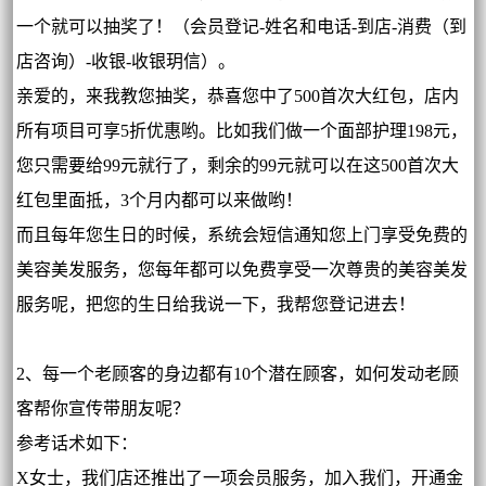
一个就可以抽奖了！（会员登记-姓名和电话-到店-消费（到
店咨询）-收银-收银玥信）。
亲爱的，来我教您抽奖，恭喜您中了500首次大红包，店内
所有项目可享5折优惠哟。比如我们做一个面部护理198元，
您只需要给99元就行了，剩余的99元就可以在这500首次大
红包里面抵，3个月内都可以来做哟！
而且每年您生日的时候，系统会短信通知您上门享受免费的
美容美发服务，您每年都可以免费享受一次尊贵的美容美发
服务呢，把您的生日给我说一下，我帮您登记进去！
2、每一个老顾客的身边都有10个潜在顾客，如何发动老顾
客帮你宣传带朋友呢？
参考话术如下：
X女士，我们店还推出了一项会员服务，加入我们，开通金