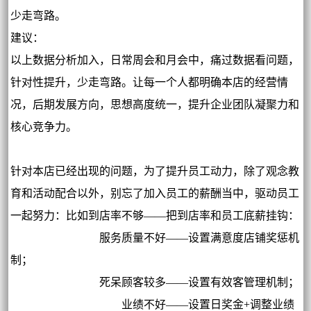
少走弯路。
建议：
以上数据分析加入，日常周会和月会中，痛过数据看问题，
针对性提升，少走弯路。让每一个人都明确本店的经营情
况，后期发展方向，思想高度统一，提升企业团队凝聚力和
核心竞争力。
针对本店已经出现的问题，为了提升员工动力，除了观念教
育和活动配合以外，别忘了加入员工的薪酬当中，驱动员工
一起努力：比如到店率不够——把到店率和员工底薪挂钩：
服务质量不好——设置满意度店铺奖惩机
制；
死呆顾客较多——设置有效客管理机制；
业绩不好——设置日奖金+调整业绩