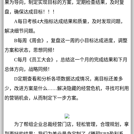
果为导向，制定实现目标的方案，定期检查结果，及时复
盘，确保达成目标！！！
A每日考核4大指标达成结果和质量，及时发现问题，
解决细节问题。
B每周《周会》，复盘这一周的小目标达成进度，调整
方案和状态，思想同频！
C每月《员工大会》，总结这一个月的完成结果和下月
总体方向，战略同频！
D定期查看和分析各项数据达成情况，离目标还差多
少，改进方案是什么……解决隐藏的经营危机，寻找可利用
的营销机会，从而制定下一步方案。
为了帮组企业总裁经营门店，轻松管理，合理规划，拿
到更好的结果；我们为美业量身定制了《曦玥ERP盈利系