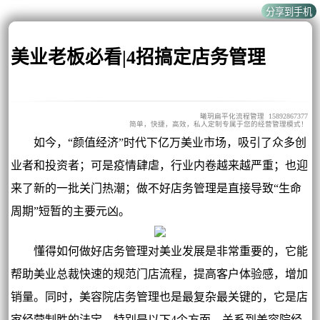
美业老板必看|4招搞定店务管理
曦玥扁平化流程管理 15892867377
简单，快捷，高效，私人定制专属于您的经营管理模式！
如今，“颜值经济”时代下亿万美业市场，吸引了众多创
业者和投资者；可是疫情肆虐，行业内卷越来越严重；也迎
来了新的一批关门热潮；做不好店务管理是直接导致“生命
周期”短暂的主要元凶。
懂得如何做好店务管理对美业发展是非常重要的，它能
帮助美业总裁快速的规范门店流程，提高客户体验感，增加
销量。同时，美容院店务管理也是最复杂最关键的，它是店
家经营制胜的法宝。特别是以下4个方面，关系到美容院经