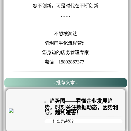
您不创新，可是时代在不断创新
……
不想被淘汰
曦玥扁平化流程管理
您身边的店务管理专家
电话：15892867377
- 推荐文章 -
趋势图——看懂企业发展趋
势，时刻关注数据动态，因势利
导，趋利避害！
什么是趋势？
自然界中，一切事物发展方向的内在运行