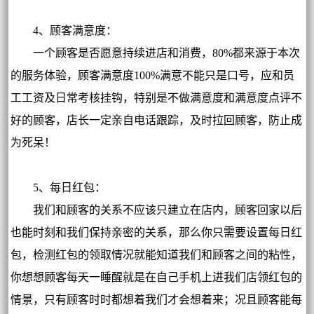
4、顾客满意度：
一个顾客是否愿意持续进店和消费，80%都来源于本次
的服务体验，顾客满意度100%满意不能只是口号，应和员
工工资及日常考核挂钩，特别是不做满意度和满意度点评不
好的顾客，店长一定亲自电话跟踪，及时拉回顾客，防止成
为死呆！
5、每日红包：
我们和顾客的关系不应该只建立在店内，顾客回家以后
也能时刻和我们保持亲密的关系，那么你只需要设置每日红
包，检测红包的领取情况就能知道我们和顾客之间的粘性，
你想想顾客每天一睡醒就是在自己手机上进我们店领红包的
情景，只有顾客时时都想着我们才会想着来；况且顾客能每