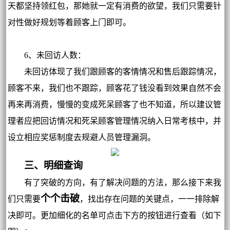
天都坚持领红包，那她就一定有消费的欲望，我们只需要针
对性做好规划等着顾客上门即可。
6、未回访人数：
未回访体现了我们跟顾客的客情情况和售后跟踪情况，
顾客不来，我们也不跟踪，顾客花了钱没看到效果自然不会
再来再消费，慢慢的变成死呆顾客了也不知道，所以建议管
理者应把回访情况和死呆顾客管理情况纳入日常考核中，并
设立相应奖惩制度去规避人员管理漏洞。
三、明细查询
有了突破的方向，有了解决问题的方法，那么接下来我
个个击破
们只需要
，找出存在问题的关键点，一一排除解
决即可。更加细化的名单可点击下方的按钮进行查看（如下