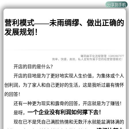
营利模式——未雨绸缪、做出正确的
发展规划！
曦玥扁平化流程管理 15892867377
简单，快捷，高效，私人定制专属于您的经营管理模式！
开店的目的是什么？
开店的目地是为了更好地实现人生价值，为集体或个人
创利润，为了家人和自己更好的生活，这是我听过最有情怀
的回答！
还有一种更为现实和露骨的回答，开店就是为了赚钱！
一个企业没有利润如何撑下去！
是呀，
现在已不是凭自己满腔热情和无数汗水就能盆满钵满的