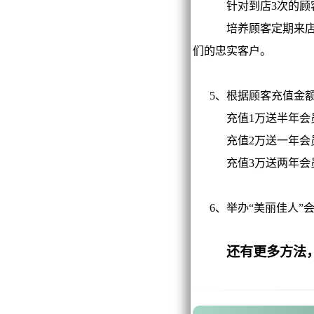
针对到店3次的顾客连
培养顾客定期来店消费
们的忠实客户。
5、根据顾客充值金额的
充值1万送半年会员礼
充值2万送一年会员礼
充值3万送两年会员礼
6、举办“美丽佳人”
还有更多方法