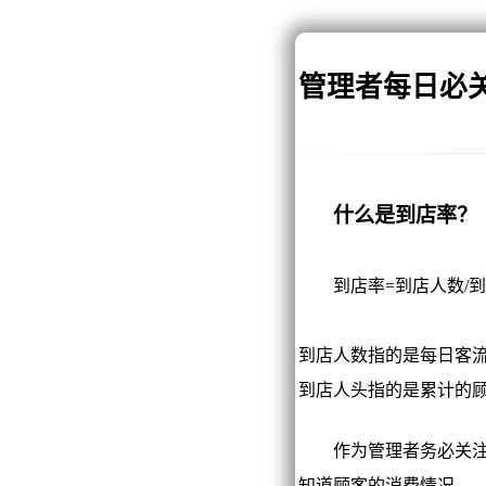
管理者每日必关
什么是到店率？
到店率=到店人数/到
到店人数指的是每日客
到店人头指的是累计的
作为管理者务必关注，
知道顾客的消费情况。