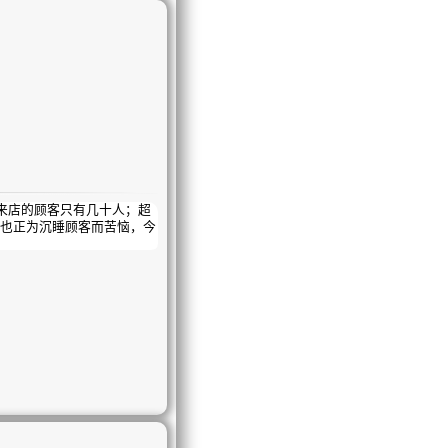
店的顾客只有几十人；超
定也正为沉睡顾客而苦恼，今