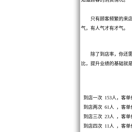
只有顾客频繁的来店消
气，有人气才有才气。
除了到店率，你还需关
比，提升业绩的基础就
到店一次 153人，客单价
到店两次 61人 ，客单价
到店三次 23人 ，客单价
到店四次 11人 ，客单价