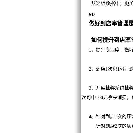
从这组数据中，更加
so
做好到店率管理
如何提升到店率
1、提升专业度，做好
2、到店1次积1分，到
3、开展抽奖系统抽奖活
次可中100元拿来消费
4、针对到店1次的顾客
针对到店2次的顾客连