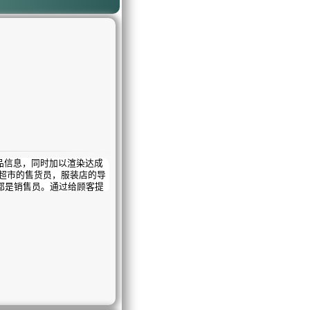
信息，同时加以渲染达成
超市的售货员，服装店的导
都是销售员。通过给顾客提
，有的美容师连做5000都
。