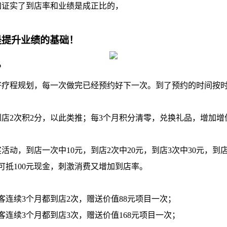
证实了到店率和业绩是成正比的，
是提升业绩的基础！
？
疗程规划，每一次做完已经预约好下一次。到了预约的时间按时
店2次积2分，以此类推；每3个月积分清零，兑换礼品，增加增
动，到店一次中10元，到店2次中20元，到店3次中30元，到店
，可抵100元现金，刺激消费又增加到店率。
连续3个月都到店2次，赠送价值88元项目一次；
续3个月都到店3次，赠送价值168元项目一次；