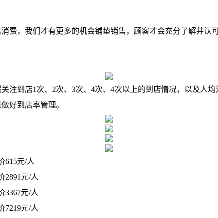
费，我们才有更多的机会铺垫销售，顾客才会充分了解并认可
注到店1次、2次、3次、4次、4次以上的到店情况，以及人均
是做好到店率管理。
615元/人
2891元/人
3367元/人
7219元/人