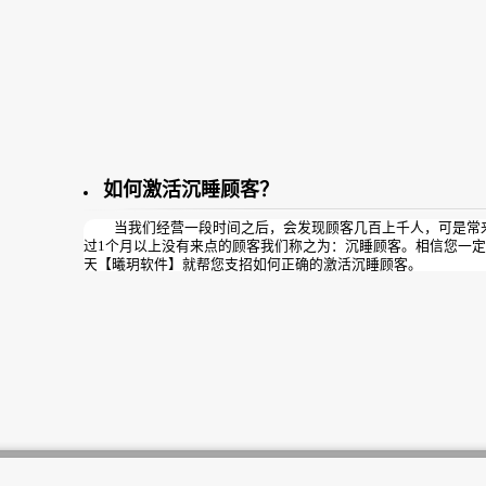
如何激活沉睡顾客？
当我们经营一段时间之后，会发现顾客几百上千人，可是常来
过1个月以上没有来点的顾客我们称之为：沉睡顾客。相信您一
天【曦玥软件】就帮您支招如何正确的激活沉睡顾客。