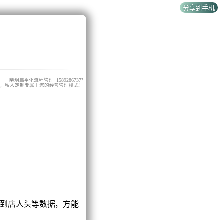
曦玥扁平化流程管理 15892867377
，私人定制专属于您的经营管理模式！
到店人头等数据，方能