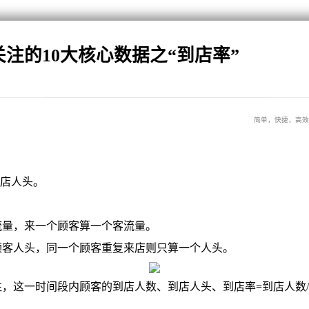
注的10大核心数据之“到店率”
简单，快捷，高效
店人头。
流量，来一个顾客算一个客流量。
顾客人头，同一个顾客重复来店则只算一个人头。
这一时间段内顾客的到店人数、到店人头、到店率=到店人数/