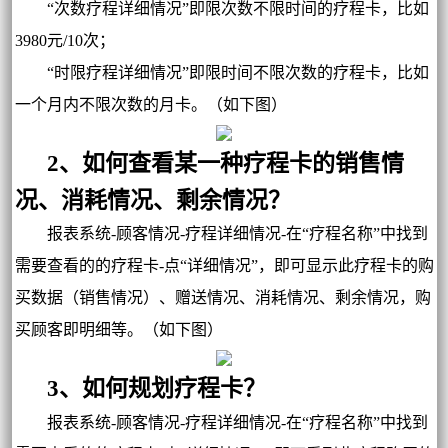
“次数疗程详细情况”即限次数不限时间的疗程卡，比如
3980元/10次；
“时限疗程详细情况”即限时间不限次数的疗程卡，比如
一个月内不限次数的月卡。（如下图）
2、如何查看某一种疗程卡的销售情
况、消耗情况、剩余情况？
报表系统-顾客情况-疗程详细情况-在“疗程名称”中找到
需要查看的的疗程卡-点“详细情况”，即可显示此疗程卡的购
买数据（销售情况）、赠送情况、消耗情况、剩余情况，购
买顾客即明细等。（如下图）
3、如何规划疗程卡？
报表系统-顾客情况-疗程详细情况-在“疗程名称”中找到