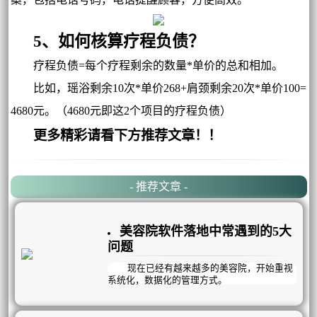
5、如何核算疗程负债？
疗程负债=每个疗程剩余的数量*单价的总和相加。
比如，瑶浴剩余10次*单价268+肩颈剩余20次*单价100=
4680元。（4680元即这2个项目的疗程负债）
更多精彩请看下方推荐文章！！
- 推荐文章 -
美容院软件落地中常遇到的5大
问题
现在已经有越来越多的美容院，开始重视
系统化，数据化的管理方式。
传统的手工账已经不能满足我们的管理需
要了，于是引进美容院管理软件成了必备神
器。