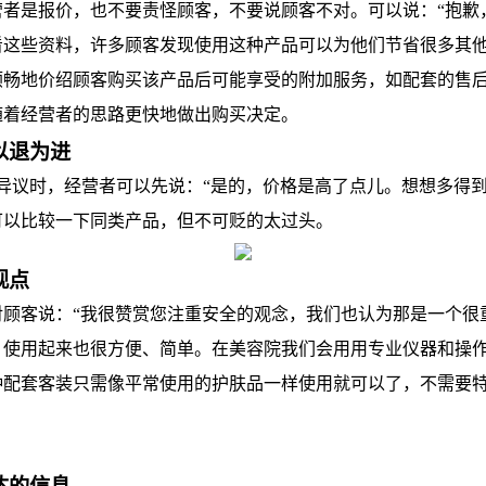
是报价，也不要责怪顾客，不要说顾客不对。可以说：“抱歉，
看这些资料，许多顾客发现使用这种产品可以为他们节省很多其他
顺畅地价绍顾客购买该产品后可能享受的附加服务，如配套的售
随着经营者的思路更快地做出购买决定。
以退为进
时，经营者可以先说：“是的，价格是高了点儿。想想多得到
可以比较一下同类产品，但不可贬的太过头。
观点
客说：“我很赞赏您注重安全的观念，我们也认为那是一个很
，使用起来也很方便、简单。在美容院我们会用用专业仪器和操
种配套客装只需像平常使用的护肤品一样使用就可以了，不需要特