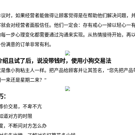
时，如果经营者能做得让顾客觉得是在帮助他们解决问题，并
客就会对经营者面般信任。他们一定会：存有戒心一掉以轻心一
的每一步心理变化都需要通过沟通来实现。从热情接待开始，再
一份满意的订单非常有利。
介绍且试了后，说没带钱时，使用小狗交易法
像小狗粘主人一样。把产品给顾客并让其签名，“您先把产品
一来还是星期二来？”
巧：
等价交易，不卑不亢
知道对方的时限
，不断问对方怎么办