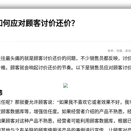
如何应对顾客讨价还价？
简单，快捷，高效
最头痛的就是顾客讨价还价的问题，不少销售员都反映，讨价
价格，顾客就会响起讨价还价的节奏。以下是销售员应对顾客讨价
感
呢？那就要允许顾客说：“如果我不喜欢它或者效果不好，我可
应顾客数据库等，增强信任度。如果经营者介绍的产品不熟悉，
如果顾客对这种产品不熟悉，经营者可能利用顾客数据库，根据
用其他与之有关联的顾客使用该产品的事例进行宣传，让顾客对