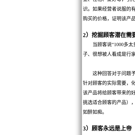
识。如果经营者说服的
购买的价格，证明该产
2）挖掘顾客潜在需
当顾客说“1000多太
子、很想被人看成是行
这种回答对于问题予以
针对顾客的实际需要，化
该产品将给顾客带来的
挑选适合顾客的产品）
如醉如痴。
3）顾客永远是上帝