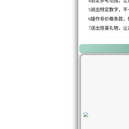
4划定参考范围，让对
5说出特定数字，不一
6操作非价格条款，优
7送出惊喜礼物，让对