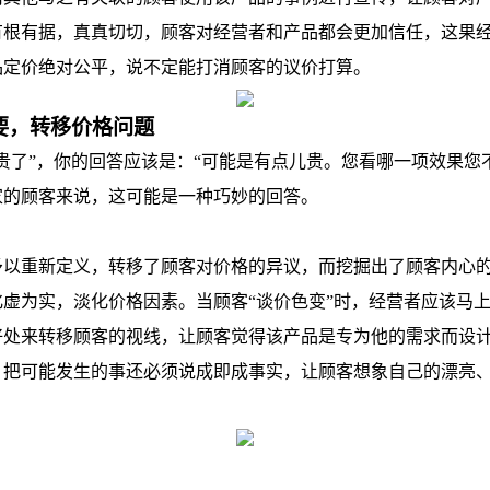
有根有据，真真切切，顾客对经营者和产品都会更加信任，这果
品定价绝对公平，说不定能打消顾客的议价打算。
要，转移价格问题
贵了”，你的回答应该是：“可能是有点儿贵。您看哪一项效果您
家的顾客来说，这可能是一种巧妙的回答。
重新定义，转移了顾客对价格的异议，而挖掘出了顾客内心的
虚为实，淡化价格因素。当顾客“谈价色变”时，经营者应该马上
好处来转移顾客的视线，让顾客觉得该产品是专为他的需求而设
，把可能发生的事还必须说成即成事实，让顾客想象自己的漂亮