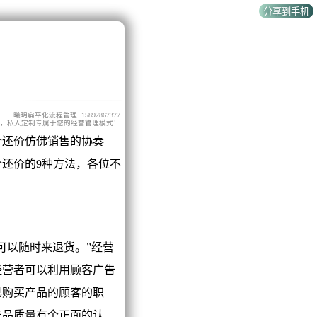
曦玥扁平化流程管理 15892867377
，私人定制专属于您的经营管理模式！
还价仿佛销售的协奏
还价的9种方法，各位不
以随时来退货。”经营
经营者可以利用顾客广告
已购买产品的顾客的职
产品质量有个正面的认