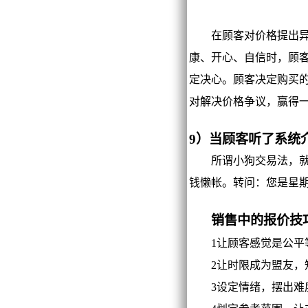
在顾客对价格提出异议
康、开心、自信时，顾
定决心。顾客决定购买
对解决价格争议，赢得
9）当顾客听了系统
所谓小狗交易法，就是
钱懒帐。转问：您是星期
销售中的报价技
1让顾客感觉是公平
2让时限成为盟友，
3设定情绪，摆出难度