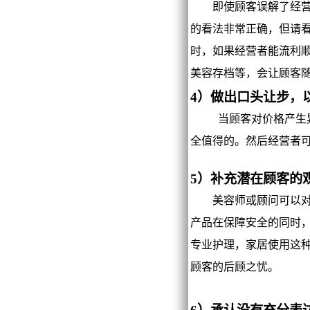
即使顾客误解了经营者
的看法非常正确，但请
时，如果经营者能流利
美容存档等，会让顾客
4）做出口头让步，
当顾客对价格产生异议
全值得的。然后经营者
5）补充潜在顾客的
美容师或顾问可以对顾
产品在保障安全的同时
专业护理，家居使用这
顾客的后顾之忧。