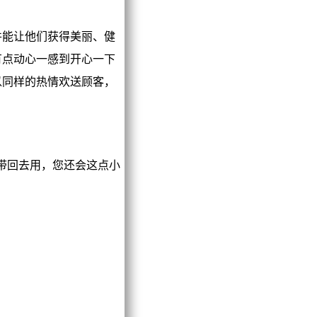
能让他们获得美丽、健
有点动心一感到开心一下
以同样的热情欢送顾客，
带回去用，您还会这点小