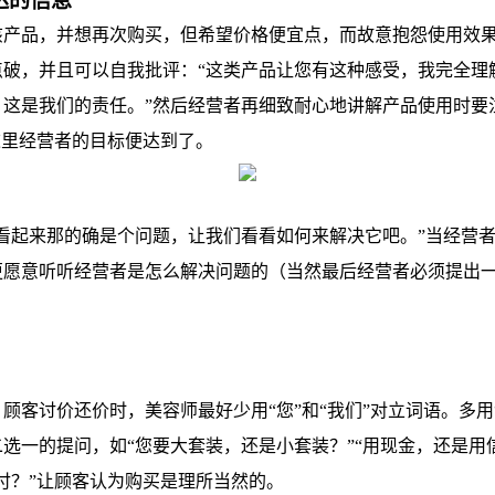
达的信息
品，并想再次购买，但希望价格便宜点，而故意抱怨使用效果
点破，并且可以自我批评：“这类产品让您有这种感受，我完全理
，这是我们的责任。”然后经营者再细致耐心地讲解产品使用时要
这里经营者的目标便达到了。
起来那的确是个问题，让我们看看如何来解决它吧。”当经营者
更愿意听听经营者是怎么解决问题的（当然最后经营者必须提出
讨价还价时，美容师最好少用“您”和“我们”对立词语。多用
选一的提问，如“您要大套装，还是小套装？”“用现金，还是用
付？”让顾客认为购买是理所当然的。